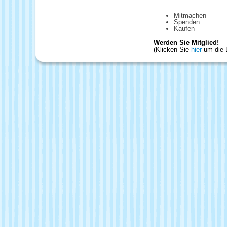
Mitmachen
Spenden
Kaufen
Werden Sie Mitglied!
(Klicken Sie
hier
um die B