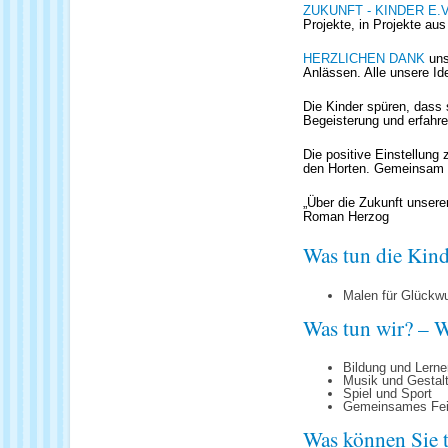
ZUKUNFT - KINDER E.V
Projekte, in Projekte aus
HERZLICHEN DANK
uns
Anlässen. Alle unsere Id
Die Kinder spüren, dass 
Begeisterung und erfahr
Die positive Einstellung 
den Horten. Gemeinsam wo
„Über die Zukunft unsere
Roman Herzog
Was tun die Kind
Malen für Glückw
Was tun wir? – W
Bildung und Lerne
Musik und Gestal
Spiel und Sport
Gemeinsames Fei
Was können Sie 