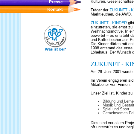
Kulturen, Gesellschaftss
Träger der
ZUKUNFT - K
Marktleuthen, die AWO.
ZUKUNFT - KINDER
gibt
einzutreten, sie ernst 
Weihnachtsmotive. In ei
bewertet – es entsteht 
und Kaffeebecher aus Po
Die Kinder dürfen mit en
1998 entstand das erste
Löhehaus. Der Wunsch de
ZUKUNFT - KI
Am 29. Juni 2001 wurde 
Im Verein engagieren sic
Mitarbeiter von Firmen.
Unser Ziel ist, Kinder zu
Bildung und Lerne
Musik und Gestal
Spiel und Sport
Gemeinsames Fei
Dies sind vor allem Proj
oft unterstützen und begl