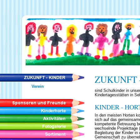
ZUKUNFT 
Verein
sind Schulkinder in unse
Kindertagesstätten in Se
KINDER - HOR
In den meisten Horten k
sich auf das gemeinsame
kompetente Betreuung bei
wechselnde Projekttage (
Begleitung der Kinder in 
Gemeinschaft zu überne