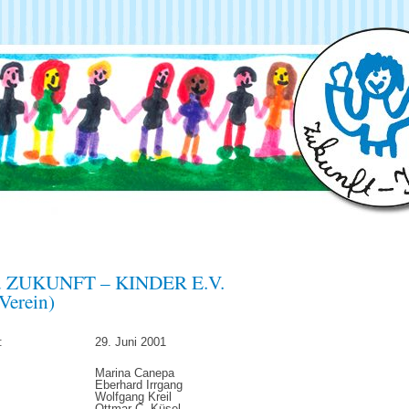
zu ZUKUNFT – KINDER E.V.
Verein)
:
29. Juni 2001
Marina Canepa
Eberhard Irrgang
Wolfgang Kreil
Ottmar C. Küsel