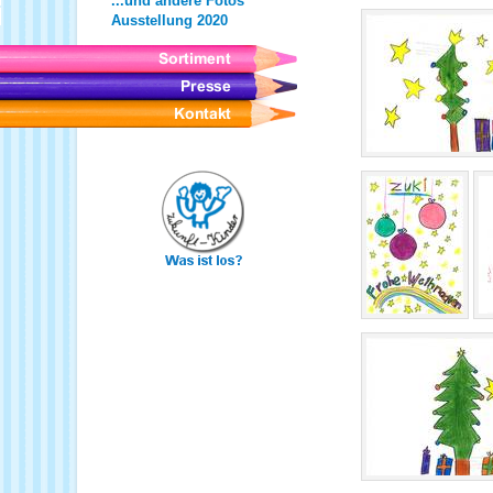
...und andere Fotos
Ausstellung 2020